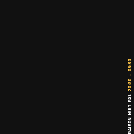
20:30 – 05:30
LIVRAISON NUIT BXL